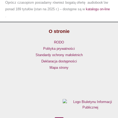
Oprócz czasopism posiadamy również bogatą ofertę audiobook’ów
ponad 189 tytułów (stan na 2025 r.) – dostępne są w
katalogu on-line
.
O stronie
RODO
Polityka prywatności
Standardy ochrony małoletnich
Deklaracja dostępności
Mapa strony