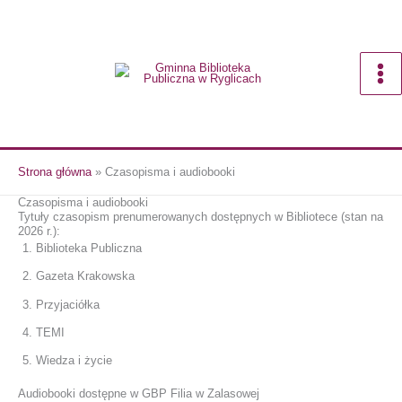
Przejdź
do
treści
Strona główna
»
Czasopisma i audiobooki
Czasopisma i audiobooki
Tytuły czasopism prenumerowanych dostępnych w Bibliotece (stan na
2026 r.):
Biblioteka Publiczna
Gazeta Krakowska
Przyjaciółka
TEMI
Wiedza i życie
Audiobooki dostępne w GBP Filia w Zalasowej