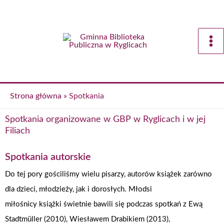
Przejdź
do
treści
Strona główna
»
Spotkania
Spotkania organizowane w GBP w Ryglicach i w jej
Filiach
Spotkania autorskie
Do tej pory gościliśmy wielu pisarzy, autorów książek zarówno
dla dzieci, młodzieży, jak i dorosłych. Młodsi
miłośnicy książki świetnie bawili się podczas spotkań z Ewą
Stadtmüller (2010), Wiesławem Drabikiem (2013),