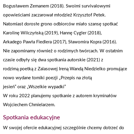
Bogusławem Zemanem (2018). Swoimi survivalowymi
opowieściami zaczarował młodzież Krzysztof Petek.
Natomiast dorosłe grono odbiorców miało szansę spotkać
Karolinę Wilczyńską (2019), Hannę Cygler (2018),
Arkadego Pawła Fiedlera (2017), Sławomira Kopra (2016).
Nie zapominamy również o rodzimych twórcach. W ostatnim
czasie odbyły się dwa spotkania autorskie (2021) z
rodzimą poetką z Zalasowej Ireną Wandą Niedzielko promujące
nowo wydane tomiki poezji „Przepis na złotą
jesień” oraz „Wszelkie wypadki”
W roku 2022 planujemy spotkanie z autorem kryminałów
Wojciechem Chmielarzem.
Spotkania edukacyjne
W swojej ofercie edukacyjnej szczególnie chcemy dotrzeć do