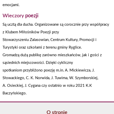
emocjami.
Wieczory
poezji
Są ucztą dla ducha. Organizowane są corocznie przy współpracy
z Klubem Miłośników Poezji przy
Stowarzyszeniu Zalasowian, Centrum Kultury, Promocji i
Turystyki oraz szkołami z terenu gminy Ryglice.
Gromadzą dużą publikę zarówno mieszkańców, jak i gości z
sąsiednich miejscowości. Dzięki cykliczny
spotkaniom przybliżono poezję m.in. A. Mickiewicza, J.
Słowackiego, C. K. Norwida, J. Tuwima, W. Szymborskiej,
A. Osieckiej, J. Cygana czy ostatnio w roku 2021 K.K
Baczyńskiego.
O stronie