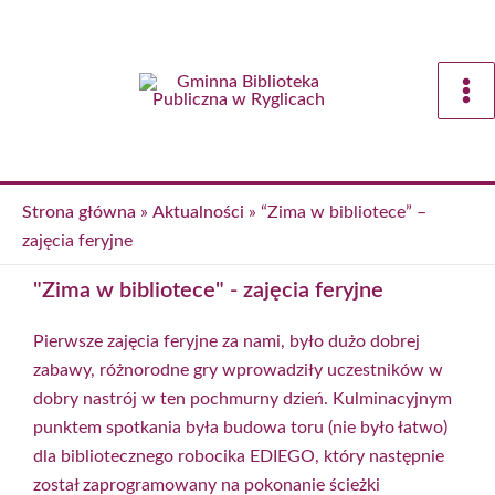
Przejdź
do
treści
Strona główna
»
Aktualności
»
“Zima w bibliotece” –
zajęcia feryjne
"Zima w bibliotece" - zajęcia feryjne
Pierwsze zajęcia feryjne za nami, było dużo dobrej
zabawy, różnorodne gry wprowadziły uczestników w
dobry nastrój w ten pochmurny dzień. Kulminacyjnym
punktem spotkania była budowa toru (nie było łatwo)
dla bibliotecznego robocika EDIEGO, który następnie
został zaprogramowany na pokonanie ścieżki